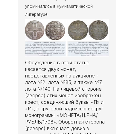
упоминались в нумизматической
литературе.
Обсуждение в этой статье
касается двух монет,
представленных на аукционе -
лота №2, лота №85, а также №7,
лота №140. На лицевой стороне
(аверсе) этих монет изображен
крест, соединяющий буквы «П» и
«И», с круговой надписью вокруг
монограммы: «МОНЕТА/Ц.ЕНА/
РУБЛЬ/1798». Оборотная сторона
(реверс) включает девиз в