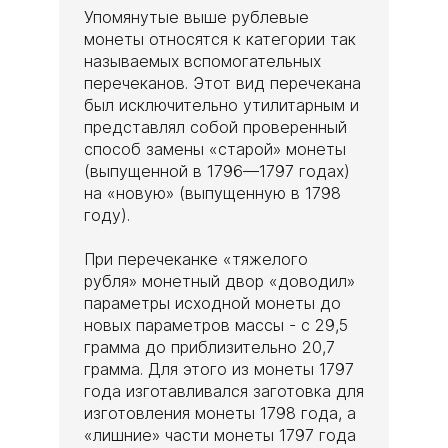
Упомянутые выше рублевые
монеты относятся к категории так
называемых вспомогательных
перечеканов. Этот вид перечекана
был исключительно утилитарным и
представлял собой проверенный
способ замены «старой» монеты
(выпущенной в 1796—1797 годах)
на «новую» (выпущенную в 1798
году).
При перечеканке «тяжелого
рубля» монетный двор «доводил»
параметры исходной монеты до
новых параметров массы - с 29,5
грамма до приблизительно 20,7
грамма. Для этого из монеты 1797
года изготавливался заготовка для
изготовления монеты 1798 года, а
«лишние» части монеты 1797 года