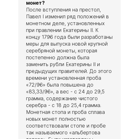
монет?
После вступления на престол,
Павел I изменил ряд положений в
монетном деле, установленных
при правлении Екатерины II. К
концу 1796 года были разработаны
меры для выпуска новой крупной
серебряной монеты, которая
постепенно должна была
заменить рубли Екатерины II и
предыдущих правителей. До этого
времени установленная проба
«72/96» была повышена до
«83,33/96», а вес - с 24 до 29,5
грамма, содержание чистого
серебра - с 18 до 25,4 грамма.
Монетная стопа и проба сплава
новых монет полностью
соответствовали стопе и пробе
так называемого «альбертова