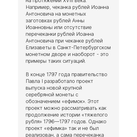
на протяжении XVIII века.
Например, чеканка рублей Иоанна
Антоновича на монетных
заготовках рублей Анны
Иоанновны или отсутствие
перечеканки рублей Иоанна
Антоновича при чеканке рублей
Елизаветы в Санкт-Петербургском
монетном дворе и наоборот - это
примеры таких ситуаций.
В конце 1797 года правительство
Павла I разработало проект
выпуска новой крупной
серебряной монеты с
обозначением «ефимок». Этот
проект можно рассматривать как
продолжение истории «тяжелого
рубля» 1796—1797 годов. Однако
проект «ефимка» так и не был
реализован, а сама перечеканка