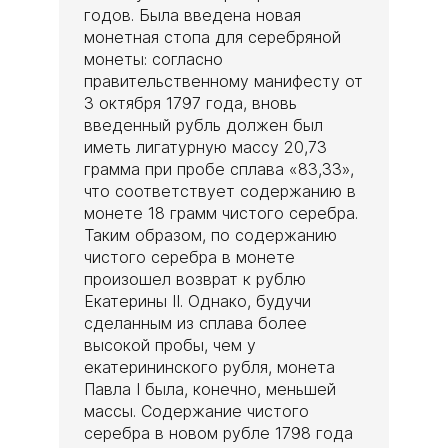
годов. Была введена новая
монетная стопа для серебряной
монеты: согласно
правительственному манифесту от
3 октября 1797 года, вновь
введенный рубль должен был
иметь лигатурную массу 20,73
грамма при пробе сплава «83,33»,
что соответствует содержанию в
монете 18 грамм чистого серебра.
Таким образом, по содержанию
чистого серебра в монете
произошел возврат к рублю
Екатерины II. Однако, будучи
сделанным из сплава более
высокой пробы, чем у
екатерининского рубля, монета
Павла I была, конечно, меньшей
массы. Содержание чистого
серебра в новом рубле 1798 года