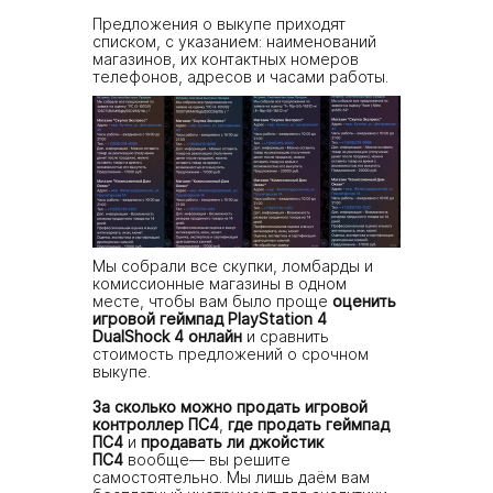
Предложения о выкупе приходят
списком, с указанием: наименований
магазинов, их контактных номеров
телефонов, адресов и часами работы.
Мы собрали все скупки, ломбарды и
комиссионные магазины в одном
месте, чтобы вам было проще
оценить
игровой геймпад PlayStation 4
DualShock 4 онлайн
и сравнить
стоимость предложений о срочном
выкупе.
За сколько можно продать игровой
контроллер ПС4
,
где продать геймпад
ПС4
и
продавать ли джойстик
ПС4
вообще— вы решите
самостоятельно. Мы лишь даём вам