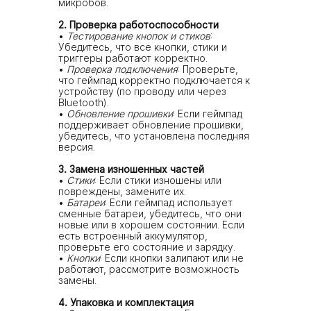
микробов.
2. Проверка работоспособности
Тестирование кнопок и стиков
:
Убедитесь, что все кнопки, стики и
триггеры работают корректно.
Проверка подключения
: Проверьте,
что геймпад корректно подключается к
устройству (по проводу или через
Bluetooth).
Обновление прошивки
: Если геймпад
поддерживает обновление прошивки,
убедитесь, что установлена последняя
версия.
3. Замена изношенных частей
Стики
: Если стики изношены или
повреждены, замените их.
Батареи
: Если геймпад использует
сменные батареи, убедитесь, что они
новые или в хорошем состоянии. Если
есть встроенный аккумулятор,
проверьте его состояние и зарядку.
Кнопки
: Если кнопки залипают или не
работают, рассмотрите возможность
замены.
4. Упаковка и комплектация