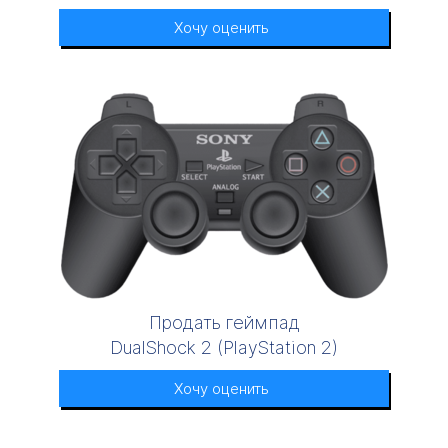
Хочу оценить
Продать геймпад
DualShock 2 (PlayStation 2)
Хочу оценить