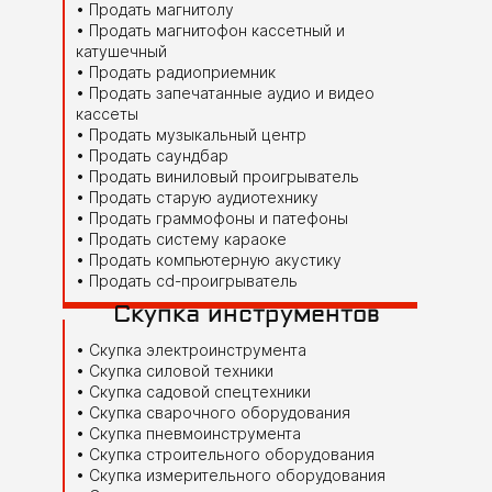
Продать магнитолу
Продать магнитофон кассетный и
катушечный
Продать радиоприемник
Продать запечатанные аудио и видео
кассеты
Продать музыкальный центр
Продать саундбар
Продать виниловый проигрыватель
Продать старую аудиотехнику
Продать граммофоны и патефоны
Продать систему караоке
Продать компьютерную акустику
Продать cd-проигрыватель
Скупка инструментов
Скупка электроинструмента
Скупка силовой техники
Скупка садовой спецтехники
Скупка сварочного оборудования
Скупка пневмоинструмента
Скупка cтроительного оборудования
Скупка измерительного оборудования