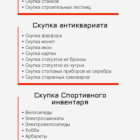
Скупка станков
Скупка строительных лестниц
Скупка антиквариата
Скупка фарфора
Скупка монет
Скупка икон
Скупка картин
Скупка статуэток из бронзы
Скупка статуэток из чугуна
Скупка столовых приборов из серебра
Скупка старинных самоваров
Скупка Спортивного
инвентаря
Велосипеды
Электросамокаты
Электровелосипеды
Хобби
Арбалеты