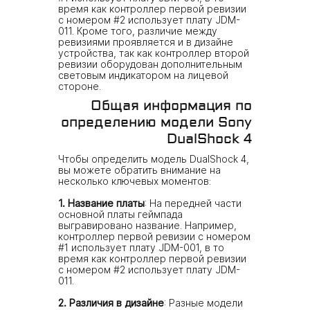
время как контроллер первой ревизии
с номером #2 использует плату JDM-
011. Кроме того, различие между
ревизиями проявляется и в дизайне
устройства, так как контроллер второй
ревизии оборудован дополнительным
световым индикатором на лицевой
стороне.
Общая информация по
определению модели Sony
DualShock 4
Чтобы определить модель DualShock 4,
вы можете обратить внимание на
несколько ключевых моментов:
1. Название платы
: На передней части
основной платы геймпада
выгравировано название. Например,
контроллер первой ревизии с номером
#1 использует плату JDM-001, в то
время как контроллер первой ревизии
с номером #2 использует плату JDM-
011.
2. Различия в дизайне
: Разные модели