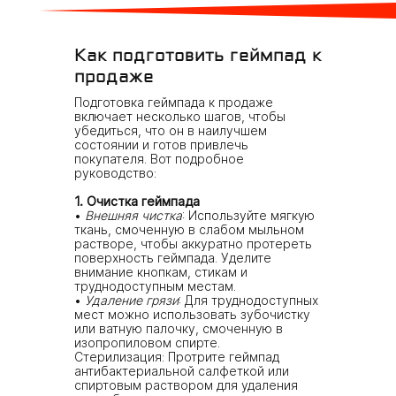
Как подготовить геймпад к
продаже
Подготовка геймпада к продаже
включает несколько шагов, чтобы
убедиться, что он в наилучшем
состоянии и готов привлечь
покупателя. Вот подробное
руководство:
1. Очистка геймпада
Внешняя чистка
: Используйте мягкую
ткань, смоченную в слабом мыльном
растворе, чтобы аккуратно протереть
поверхность геймпада. Уделите
внимание кнопкам, стикам и
труднодоступным местам.
Удаление грязи
: Для труднодоступных
мест можно использовать зубочистку
или ватную палочку, смоченную в
изопропиловом спирте.
Стерилизация: Протрите геймпад
антибактериальной салфеткой или
спиртовым раствором для удаления