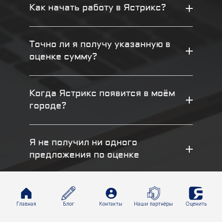
Как начать работу в Ястрикс?
Точно ли я получу указанную в
оценке сумму?
Когда Ястрикс появится в моём
городе?
Я не получил ни одного
предложения по оценке
Есть ли у вас выезд к клиенту?
Главная
Блог
Контакты
Наши партнёры
Оценить