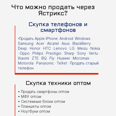
Что можно продать через
Ястрикс?
Скупка телефонов и
смартфонов
·
Продать Apple IPhone
·
Android
·
Windows
·
Samsung
·
Acer
·
Alcatel
·
Asus
·
BlackBerry
·
Dexp
·
Honor
·
HTC
·
Lenovo
·
LG
·
Meizu
·
Nokia
·
Oppo
·
Philips
·
Prestigio
·
Sharp
·
Sony
·
Vertu
·
Xiaomi
·
ZTE
·
BQ
·
Fly
·
Huawei
·
Micromax
·
Motorola
·
Panasonic
·
TeXet
·
Продать старый
телефон
Скупка техники оптом
Продать смартфоны оптом
МФУ оптом
Системные блоки оптом
Планшеты оптом
Ноутбуки оптом