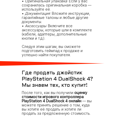
Оригинальная упаковка
: Если у вас
сохранилась оригинальная коробка —
используйте её.
Документация
: Вложите инструкции,
гарантийные талоны и любые другие
документы.
Аксессуары
: Включите все
аксессуары, которые шли в комплекте
(кабели, адаптеры, дополнительные
кнопки и т.д.).
Следуя этим шагам, вы сможете
подготовить геймпад к продаже и
успешно найти покупателя.
Где продать джойстик
PlayStation 4 DualShock 4?
Мы знаем тех, кто купит!
После того, как вы получили
оценку
стоимости игрового контроллера
PlayStation 4 DualShock 4 онлайн
— вы
можете принять решение о том, куда
вы хотите её продать и хотите ли
продать за предложенную стоимость.