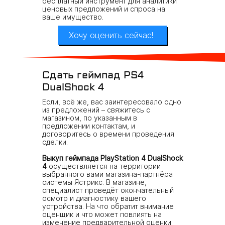
бесплатный инструмент для аналитики
ценовых предложений и спроса на
ваше имущество.
Хочу оценить сейчас!
Сдать геймпад PS4
DualShock 4
Если, всё же, вас заинтересовало одно
из предложений – свяжитесь с
магазином, по указанным в
предложении контактам, и
договоритесь о времени проведения
сделки.
Выкуп геймпада PlayStation 4 DualShock
4
осуществляется на территории
выбранного вами магазина-партнёра
системы Ястрикс. В магазине,
специалист проведёт окончательный
осмотр и диагностику вашего
устройства. На что обратит внимание
оценщик и что может повлиять на
изменение предварительной оценки