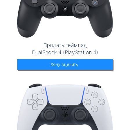
Продать геймпад
DualShock 4 (PlayStation 4)
Хочу оценить