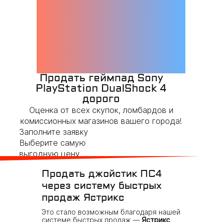
Продать геймпад Sony
PlayStation DualShock 4
дорого
Оценка от всех скупок, ломбардов и
комиссионных магазинов вашего города!
​Заполните заявку
Выберите самую
выгодную цену
Получите
Продать джойстик ПС4
предложения
через систему быстрых
продаж Ястрикс
Это стало возможным благодаря нашей
системе быстрых продаж —
Ястрикс
.