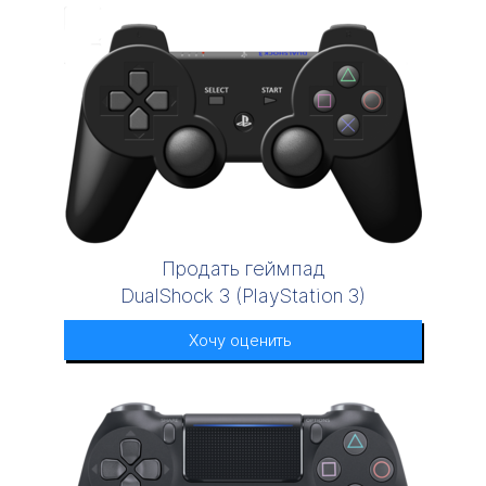
Продать геймпад
DualShock 3 (PlayStation 3)
Хочу оценить