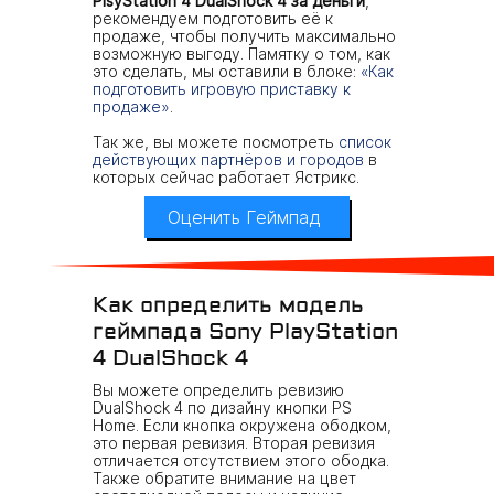
PlsyStation 4 DualShock 4 за деньги
,
рекомендуем подготовить её к
продаже, чтобы получить максимально
возможную выгоду. Памятку о том, как
это сделать, мы оставили в блоке:
«Как
подготовить игровую приставку к
продаже»
.
Так же, вы можете посмотреть
список
действующих партнёров и городов
в
которых сейчас работает Ястрикс.
Оценить Геймпад
Как определить модель
геймпада Sony PlayStation
4 DualShock 4
Вы можете определить ревизию
DualShock 4 по дизайну кнопки PS
Home. Если кнопка окружена ободком,
это первая ревизия. Вторая ревизия
отличается отсутствием этого ободка.
Также обратите внимание на цвет