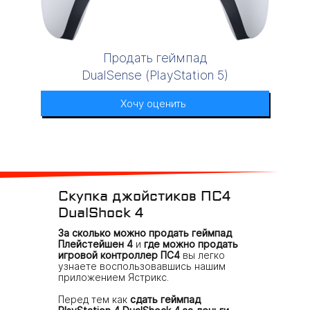
Продать геймпад
DualSense (PlayStation 5)
Хочу оценить
Скупка джойстиков ПС4
DualShock 4
За сколько можно продать геймпад
Плейстейшен 4
и
где можно продать
игровой контроллер ПС4
вы легко
узнаете воспользовавшись нашим
приложением Ястрикс.
Перед тем как
сдать геймпад