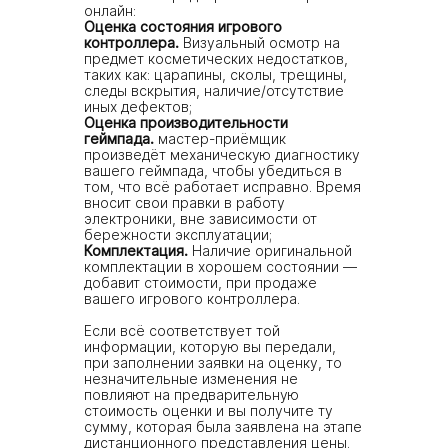
онлайн:
Оценка состояния игрового
контроллера.
Визуальный осмотр на
предмет косметических недостатков,
таких как: царапины, сколы, трещины,
следы вскрытия, наличие/отсутствие
иных дефектов;
Оценка производительности
геймпада.
мастер-приёмщик
произведёт механическую диагностику
вашего геймпада, чтобы убедиться в
том, что всё работает исправно. Время
вносит свои правки в работу
электроники, вне зависимости от
бережности эксплуатации;
Комплектация.
Наличие оригинальной
комплектации в хорошем состоянии —
добавит стоимости, при продаже
вашего игрового контроллера.
Если всё соответствует той
информации, которую вы передали,
при заполнении заявки на оценку, то
незначительные изменения не
повлияют на предварительную
стоимость оценки и вы получите ту
сумму, которая была заявлена на этапе
дистанционного представления цены.