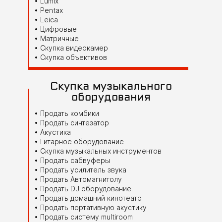
Lumix
Pentax
Leica
Цифровые
Матричные
Скупка видеокамер
Скупка объективов
Скупка музыкального
оборудования
Продать комбики
Продать синтезатор
Акустика
Гитарное оборудование
Скупка музыкальных инструментов
Продать сабвуферы
Продать усилитель звука
Продать Автомагнитолу
Продать DJ оборудование
Продать домашний кинотеатр
Продать портативную акустику
Продать систему multiroom